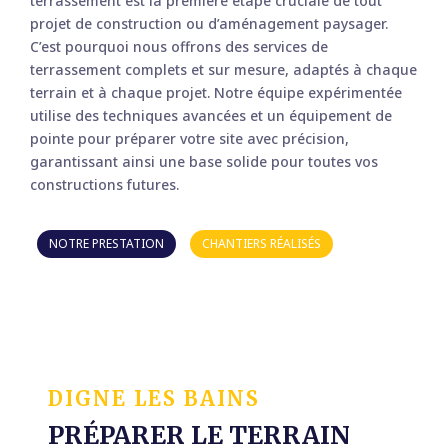
DEMANDEZ UN DEVIS
terrassement est la première étape cruciale de tout
projet de construction ou d’aménagement paysager.
C’est pourquoi nous offrons des services de
terrassement complets et sur mesure, adaptés à chaque
terrain et à chaque projet. Notre équipe expérimentée
utilise des techniques avancées et un équipement de
pointe pour préparer votre site avec précision,
garantissant ainsi une base solide pour toutes vos
constructions futures.
NOTRE PRESTATION
CHANTIERS RÉALISÉS
DIGNE LES BAINS
PRÉPARER LE TERRAIN