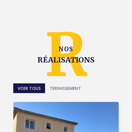
NOS
RÉALISATIONS
VOIR TOUS
TERRASSEMENT