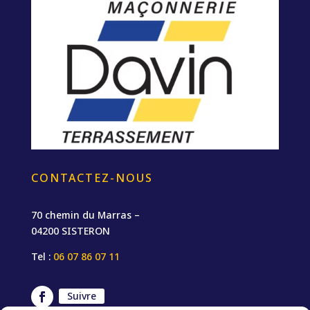
CONTACTEZ-NOUS
70 chemin du Marras –
04200 SISTERON
Tel :
06 07 86 07 11
Suivre