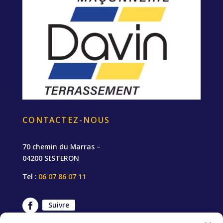
CONTACTEZ-NOUS
70 chemin du Marras –
04200 SISTERON
Tel :
06 07 86 07 11
Suivre