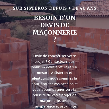
SUR SISTERON DEPUIS + DE 40 ANS
BESOIN D’UN
DEVIS DE
MAÇONNERIE
?
Envie de concrétiser votre
projet ? Contactez-nous
pour un devis gratuit et sur
mesure. À Sisteron et
alentours, nous sommes là
pour écouter vos besoins et
vous accompagner vers la
réussite de votre projet de
maçonnerie, avec
transparence et proximité.