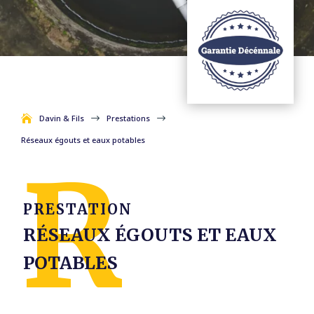
DEMANDEZ UN DEVIS
Davin & Fils
$
Prestations
$
Réseaux égouts et eaux potables
PRESTATION
RÉSEAUX ÉGOUTS ET EAUX
POTABLES